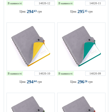
В наявності
14020-12
В наявності
14020-11
294
295
43
35
Ціна:
грн
Ціна:
грн
В наявності
14020-10
В наявності
14020-09
294
296
44
26
Ціна:
грн
Ціна:
грн