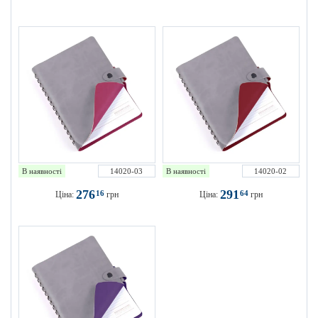
В наявності
14020-03
В наявності
14020-02
276
291
16
64
Ціна:
грн
Ціна:
грн