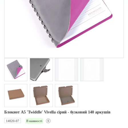
Блокнот А5 'Twiddle' Vivella cірий - бузковий 140 аркушів
14020-07
В наявності