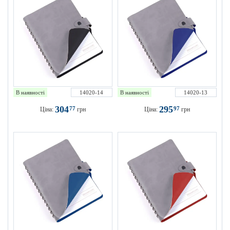
В наявності
14020-14
В наявності
14020-13
304
295
77
97
Ціна:
грн
Ціна:
грн