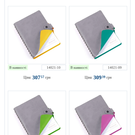
В наявності
14021-10
В наявності
14021-09
307
309
57
39
Ціна:
грн
Ціна:
грн