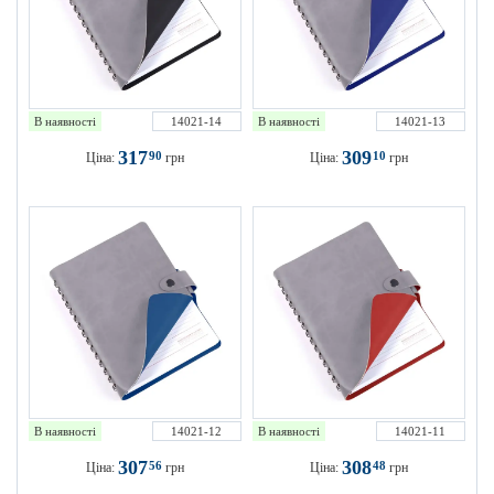
В наявності
14021-14
В наявності
14021-13
317
309
90
10
Ціна:
грн
Ціна:
грн
В наявності
14021-12
В наявності
14021-11
307
308
56
48
Ціна:
грн
Ціна:
грн