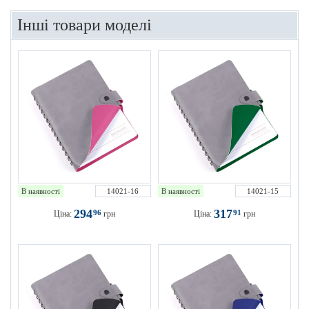
Інші товари моделі
В наявності
14021-16
В наявності
14021-15
294
317
96
91
Ціна:
грн
Ціна:
грн