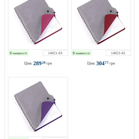
В наявності
14021-03
В наявності
14021-02
289
304
29
77
Ціна:
грн
Ціна:
грн