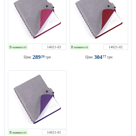
В наявності
14021-03
В наявності
14021-02
289
304
29
77
Ціна:
грн
Ціна:
грн
В наявності
14021-01