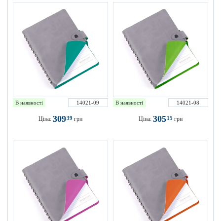
В наявності
14021-09
В наявності
14021-08
309
305
39
15
Ціна:
грн
Ціна:
грн