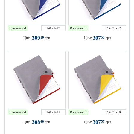
В наявності
14021-13
В наявності
14021-12
309
307
10
56
Ціна:
грн
Ціна:
грн
В наявності
14021-11
В наявності
14021-10
308
307
48
57
Ціна:
грн
Ціна:
грн