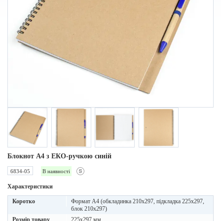
Блокнот A4 з ЕКО-ручкою синій
6834-05
В наявності
Характеристики
Коротко
Формат А4 (обкладинка 210х297, підкладка 225х297,
блок 210х297)
Розмір товару
225x297 мм