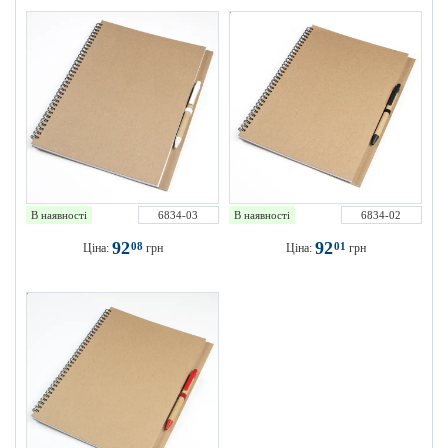
В наявності
6834-03
В наявності
6834-02
92
92
08
01
Ціна:
грн
Ціна:
грн