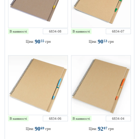
В наявності
6834-08
В наявності
6834-07
90
90
55
53
Ціна:
грн
Ціна:
грн
В наявності
6834-06
В наявності
6834-04
90
92
69
07
Ціна:
грн
Ціна:
грн