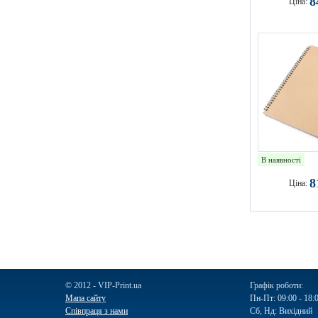
8
Ціна:
В наявності
8
Ціна:
© 2012 - VIP-Print.ua
Графік роботи:
Мапа сайту
Пн-Пт: 09:00 - 18:
Співпраця з нами
Сб, Нд: Вихідний