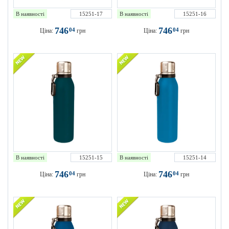
В наявності
15251-17
В наявності
15251-16
746
746
04
04
Ціна:
грн
Ціна:
грн
В наявності
15251-15
В наявності
15251-14
746
746
04
04
Ціна:
грн
Ціна:
грн