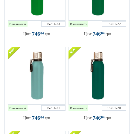
В наявності
15251-23
В наявності
15251-22
746
746
04
04
Ціна:
грн
Ціна:
грн
В наявності
15251-21
В наявності
15251-20
746
746
04
04
Ціна:
грн
Ціна:
грн