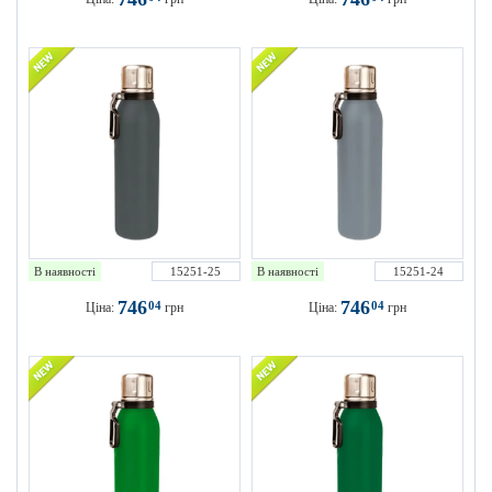
В наявності
15251-25
В наявності
15251-24
746
746
04
04
Ціна:
грн
Ціна:
грн