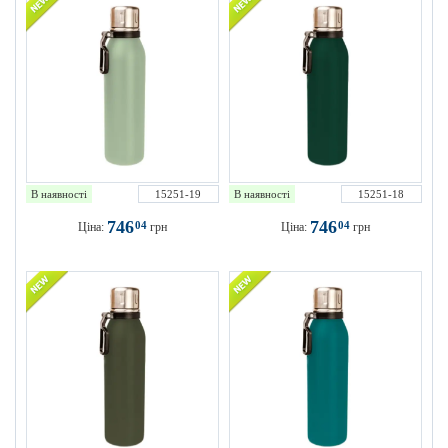
В наявності
15251-19
В наявності
15251-18
746
746
04
04
Ціна:
грн
Ціна:
грн