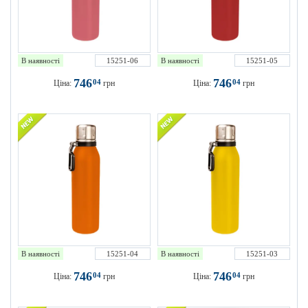
В наявності
15251-06
В наявності
15251-05
746
746
04
04
Ціна:
грн
Ціна:
грн
В наявності
15251-04
В наявності
15251-03
746
746
04
04
Ціна:
грн
Ціна:
грн