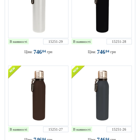
В наявності
15251-29
В наявності
15251-28
746
746
04
04
Ціна:
грн
Ціна:
грн
В наявності
15251-27
В наявності
15251-26
746
746
04
04
Ціна:
грн
Ціна:
грн