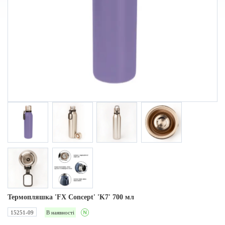
Термопляшка 'FX Concept' 'K7' 700 мл
15251-09
В наявності