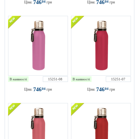
746
746
04
04
Ціна:
грн
Ціна:
грн
В наявності
15251-08
В наявності
15251-07
746
746
04
04
Ціна:
грн
Ціна:
грн