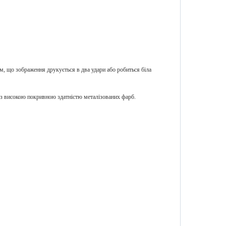
м, що зображення друкується в два удари або робиться біла
 високою покривною здатністю металізованих фарб.