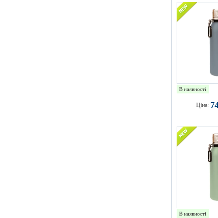
В наявності
7
Ціна:
В наявності