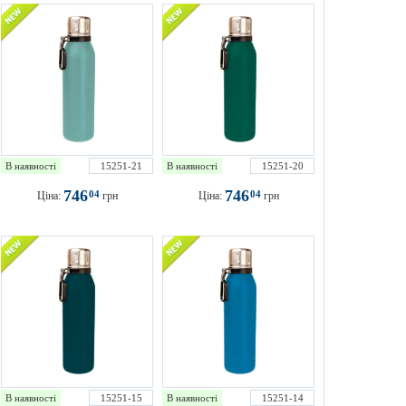
В наявності
15251-21
В наявності
15251-20
746
746
04
04
Ціна:
грн
Ціна:
грн
В наявності
15251-15
В наявності
15251-14