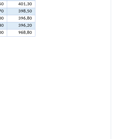
50
401,30
70
398,50
00
396,80
40
396,20
00
968,80