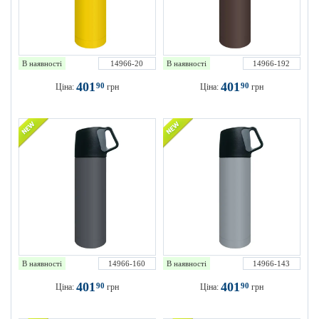
В наявності
14966-20
В наявності
14966-192
401
401
90
90
Ціна:
грн
Ціна:
грн
В наявності
14966-160
В наявності
14966-143
401
401
90
90
Ціна:
грн
Ціна:
грн