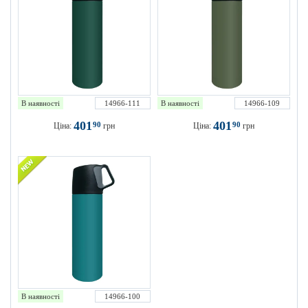
В наявності
14966-111
В наявності
14966-109
401
401
90
90
Ціна:
грн
Ціна:
грн
В наявності
14966-100