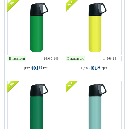
В наявності
14966-140
В наявності
14966-14
401
401
90
90
Ціна:
грн
Ціна:
грн