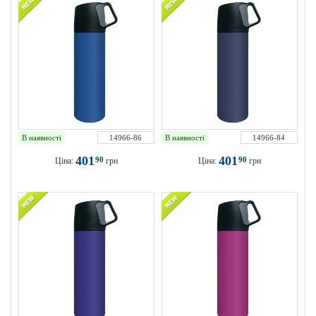
В наявності
14966-86
В наявності
14966-84
401
401
90
90
Ціна:
грн
Ціна:
грн