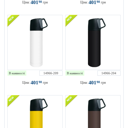
401
401
90
90
Ціна:
грн
Ціна:
грн
В наявності
14966-209
В наявності
14966-204
401
401
90
90
Ціна:
грн
Ціна:
грн