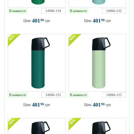
В наявності
14966-134
В наявності
14966-132
401
401
90
90
Ціна:
грн
Ціна:
грн
В наявності
14966-131
В наявності
14966-125
401
401
90
90
Ціна:
грн
Ціна:
грн