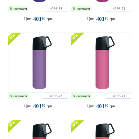
В наявності
14966-83
В наявності
14966-74
401
401
90
90
Ціна:
грн
Ціна:
грн
В наявності
14966-73
В наявності
14966-71
401
401
90
90
Ціна:
грн
Ціна:
грн