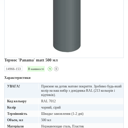
Термос 'Panama' matt 500 мл
14966-153
В наявності
Характеристики
УВАГА!
Приємне на дотик матове покриття. Зробимо будь-який
колір на ваш вибір з довідника RAL (213 кольорів і
відтінків).
Код кольору
RAL 7012
Колір
чорний, сірий
Терміновість
Швидке замовлення (1-2 дні)
Объем, мл
500 мл
Матеріали
Нержавеющая сталь, Пластик