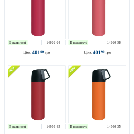
В наявності
14966-64
В наявності
14966-58
401
401
90
90
Ціна:
грн
Ціна:
грн
В наявності
14966-45
В наявності
14966-35