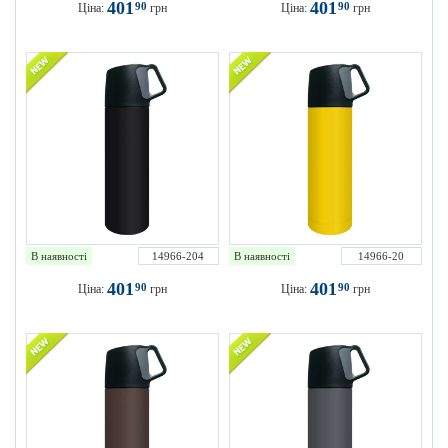
401
401
90
90
Ціна:
грн
Ціна:
грн
В наявності
14966-204
В наявності
14966-20
401
401
90
90
Ціна:
грн
Ціна:
грн