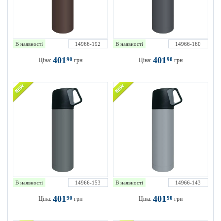
В наявності
14966-192
В наявності
14966-160
401
401
90
90
Ціна:
грн
Ціна:
грн
В наявності
14966-153
В наявності
14966-143
401
401
90
90
Ціна:
грн
Ціна:
грн