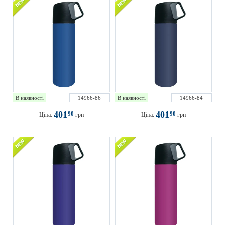
В наявності
14966-86
В наявності
14966-84
401
401
90
90
Ціна:
грн
Ціна:
грн