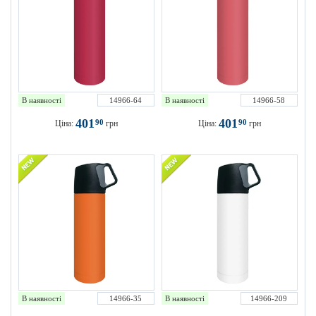
В наявності
14966-64
В наявності
14966-58
401
401
90
90
Ціна:
грн
Ціна:
грн
В наявності
14966-35
В наявності
14966-209