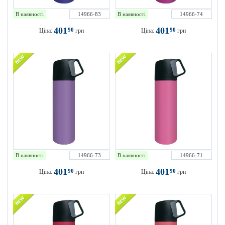
В наявності
14966-83
В наявності
14966-74
401
401
90
90
Ціна:
грн
Ціна:
грн
В наявності
14966-73
В наявності
14966-71
401
401
90
90
Ціна:
грн
Ціна:
грн