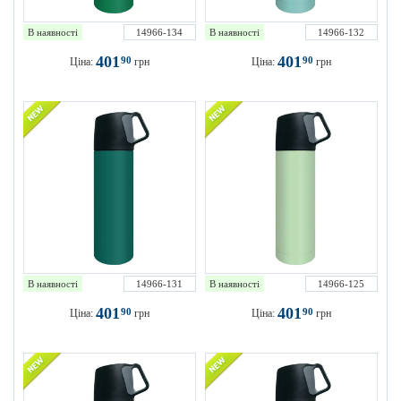
В наявності
14966-134
В наявності
14966-132
401
401
90
90
Ціна:
грн
Ціна:
грн
В наявності
14966-131
В наявності
14966-125
401
401
90
90
Ціна:
грн
Ціна:
грн