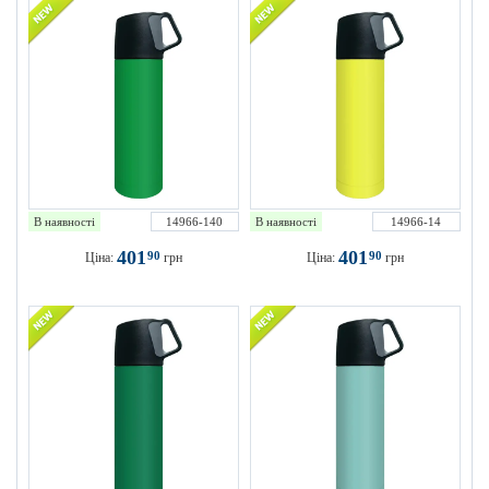
В наявності
14966-140
В наявності
14966-14
401
401
90
90
Ціна:
грн
Ціна:
грн