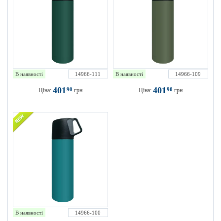
В наявності
14966-111
В наявності
14966-109
401
401
90
90
Ціна:
грн
Ціна:
грн
В наявності
14966-100