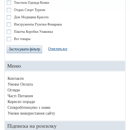
Текстиль Одежда Кепки
Отдых Спорт Туризм
Дом Медицина Красота
Инструменты Рулетки Фонарики
Пакеты Коробки Упаковка
Все товары
Очистить все
Меню
Контакти
Умови Оплата
Огляди
Часті Питання
Корисні поради
Співробітництво з нами
Умови використання сайту
Підписка на розсилку