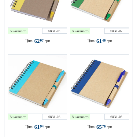
В наявності
6831-08
В наявності
6831-07
62
61
07
46
Ціна:
грн
Ціна:
грн
В наявності
6831-06
В наявності
6831-05
61
65
94
76
Ціна:
грн
Ціна:
грн