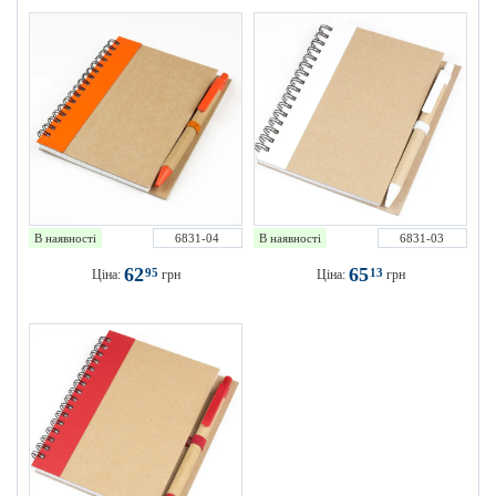
В наявності
6831-04
В наявності
6831-03
62
65
95
13
Ціна:
грн
Ціна:
грн