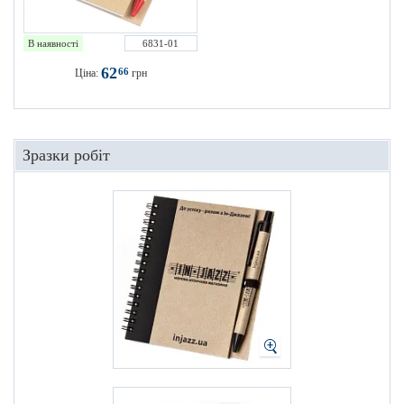
В наявності
6831-01
62
66
Ціна:
грн
Зразки робіт