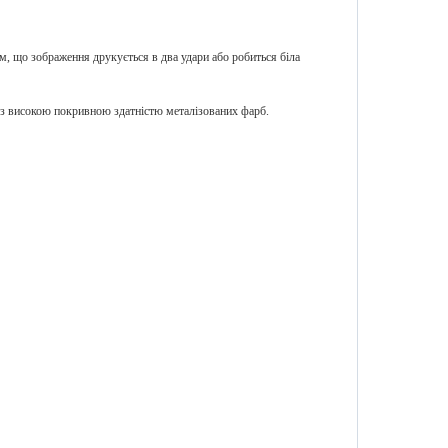
м, що зображення друкується в два удари або робиться біла
 високою покривною здатністю металізованих фарб.