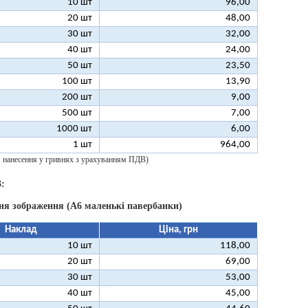
10 шт
96,00
20 шт
48,00
30 шт
32,00
40 шт
24,00
50 шт
23,50
100 шт
13,90
200 шт
9,00
500 шт
7,00
1000 шт
6,00
1 шт
964,00
 1 нанесення у гривнях з урахуванням ПДВ)
:
ня зображення (А6 маленькі павербанки)
Наклад
Ціна, грн
10 шт
118,00
20 шт
69,00
30 шт
53,00
40 шт
45,00