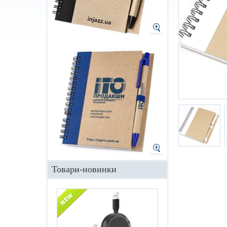
Товари-новинки