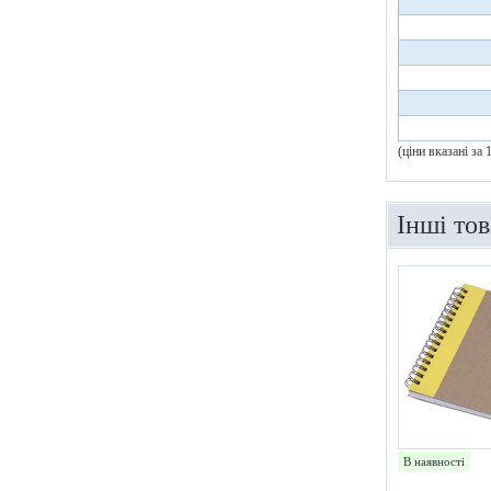
(ціни вказані за
Інші то
В наявності