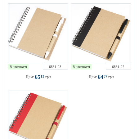
В наявності
6831-03
В наявності
6831-02
65
64
13
87
Ціна:
грн
Ціна:
грн