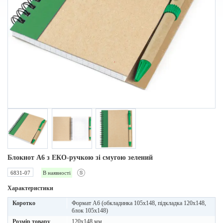
Блокнот A6 з ЕКО-ручкою зі смугою зелений
6831-07
В наявності
Характеристики
Коротко
Формат А6 (обкладинка 105х148, підкладка 120х148,
блок 105х148)
Розмір товару
120x148 мм