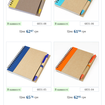
В наявності
6831-08
В наявності
6831-06
62
61
07
94
Ціна:
грн
Ціна:
грн
В наявності
6831-05
В наявності
6831-04
65
62
76
95
Ціна:
грн
Ціна:
грн