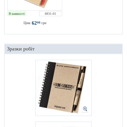
В наявності
6831-01
62
66
Ціна:
грн
Зразки робіт