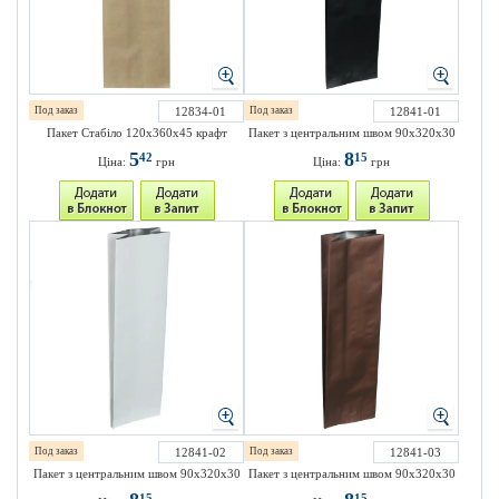
Под заказ
12834-01
Под заказ
12841-01
Пакет Стабіло 120х360х45 крафт
Пакет з центральним швом 90х320х30
5
8
42
15
Ціна:
грн
Ціна:
грн
Под заказ
12841-02
Под заказ
12841-03
Пакет з центральним швом 90х320х30
Пакет з центральним швом 90х320х30
15
15