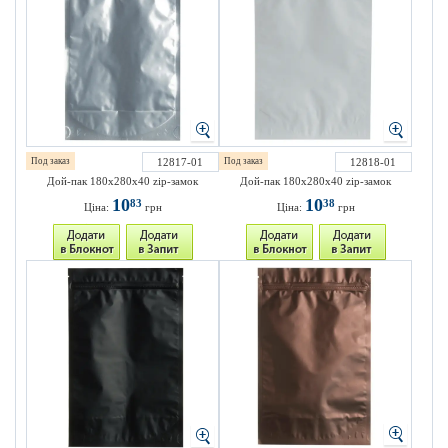
Под заказ
12817-01
Под заказ
12818-01
Дой-пак 180х280х40 zip-замок
Дой-пак 180х280х40 zip-замок
10
10
83
38
Ціна:
грн
Ціна:
грн