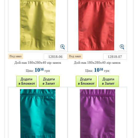
Под заказ
12818-06
Под заказ
12818-07
Дой-пак 180х280х40 zip-замок
Дой-пак 180х280х40 zip-замок
10
10
38
38
Ціна:
грн
Ціна:
грн