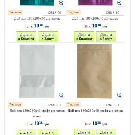
Под заказ
12818-09
Под заказ
12818-10
Дой-пак 180х280х40 zip-замок
Дой-пак 180х280х40 zip-замок
10
10
38
38
Ціна:
грн
Ціна:
грн
Под заказ
12819-01
Под заказ
12820-01
Дой-пак 180х280х40 крафт zip-замок
Дой-пак 180х280х40 крафт zip-замок
вікно
10
10
38
38
Ціна:
грн
Ціна:
грн