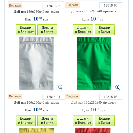
Под заказ
12818-03
Под заказ
12818-02
Дой-пак 180х280х40 zip-замок
Дой-пак 180х280х40 zip-замок
10
10
38
38
Ціна:
грн
Ціна:
грн
Под заказ
12818-04
Под заказ
12818-05
Дой-пак 180х280х40 zip-замок
Дой-пак 180х280х40 zip-замок
10
10
38
38
Ціна:
грн
Ціна:
грн