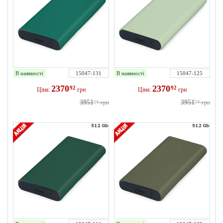
В наявності
15047-131
В наявності
15047-125
2370
2370
92
92
Ціна:
грн
Ціна:
грн
3951
3951
54
грн
54
грн