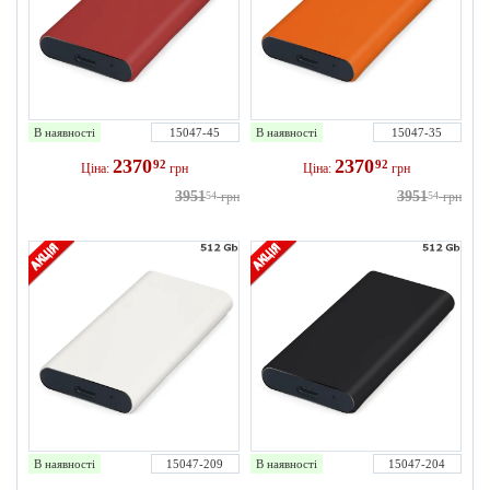
В наявності
15047-45
В наявності
15047-35
2370
2370
92
92
Ціна:
грн
Ціна:
грн
3951
3951
54
грн
54
грн
В наявності
15047-209
В наявності
15047-204