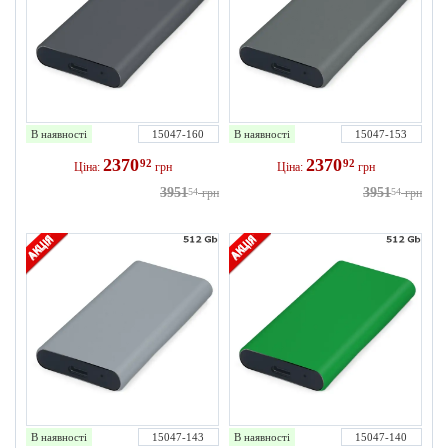
В наявності
15047-160
В наявності
15047-153
2370
2370
92
92
Ціна:
грн
Ціна:
грн
3951
3951
54
грн
54
грн
В наявності
15047-143
В наявності
15047-140