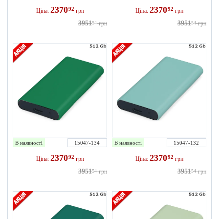
2370
2370
92
92
Ціна:
грн
Ціна:
грн
3951
3951
54
грн
54
грн
В наявності
15047-134
В наявності
15047-132
2370
2370
92
92
Ціна:
грн
Ціна:
грн
3951
3951
54
грн
54
грн