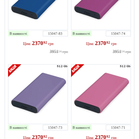
В наявності
15047-83
В наявності
15047-74
2370
2370
92
92
Ціна:
грн
Ціна:
грн
3951
3951
54
грн
54
грн
В наявності
15047-73
В наявності
15047-71
2370
2370
92
92
Ціна:
грн
Ціна:
грн