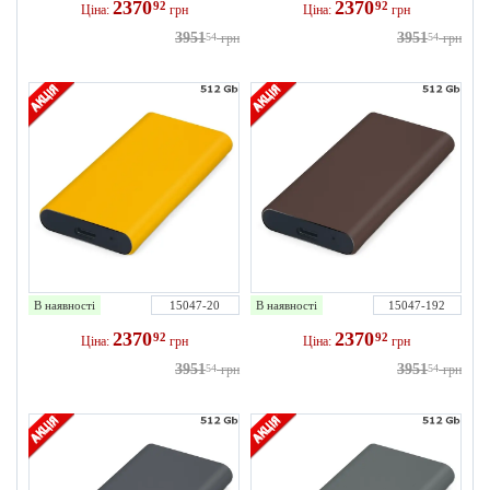
2370
2370
92
92
Ціна:
грн
Ціна:
грн
3951
3951
54
грн
54
грн
В наявності
15047-20
В наявності
15047-192
2370
2370
92
92
Ціна:
грн
Ціна:
грн
3951
3951
54
грн
54
грн