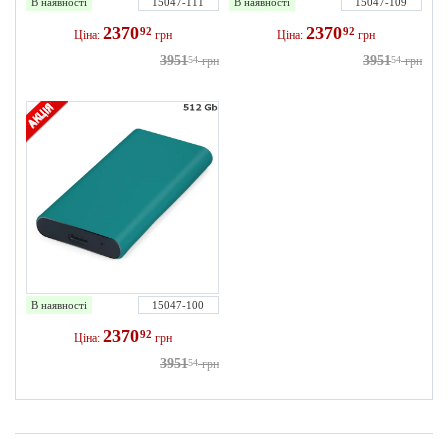
В наявності
15047-111
В наявності
15047-109
2370
2370
92
92
Ціна:
грн
Ціна:
грн
3951
3951
54
грн
54
грн
В наявності
15047-100
2370
92
Ціна:
грн
3951
54
грн