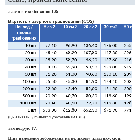
лазерне гравіювання L8:
Вартість лазерного гравіювання (CO2)
Наклад /
5 см2
10 см2
20 см2
30 см2
50 см2
площа
гравіювання
10 шт
77,10
96,90
136,40
176,00
255,10
20 шт
48,40
68,20
107,80
147,30
226,50
30 шт
38,90
58,70
98,20
137,80
216,90
40 шт
34,10
53,90
93,50
133,00
212,10
50 шт
31,20
51,00
90,60
130,10
209,30
100 шт
25,50
45,30
84,90
124,40
203,50
200 шт
22,60
42,40
82,00
121,50
200,70
500 шт
20,90
40,70
80,30
119,80
199,00
1000 шт
20,40
40,10
79,70
119,30
198,40
1 шт
593,00
612,80
652,30
691,90
771,00
(ціни вказані у гривнях з урахуванням ПДВ)
тамподрук T7:
Ціна нанесення зображення на великому пластику, склі,