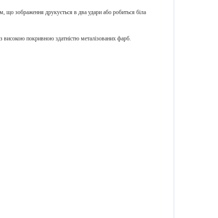
м, що зображення друкується в два удари або робиться біла
 високою покривною здатністю металізованих фарб.