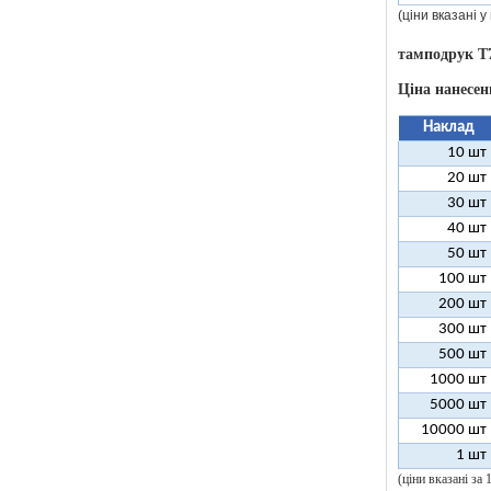
(ціни вказані 
тамподрук T
Ціна нанесен
Наклад
10 шт
20 шт
30 шт
40 шт
50 шт
100 шт
200 шт
300 шт
500 шт
1000 шт
5000 шт
10000 шт
1 шт
(ціни вказані за