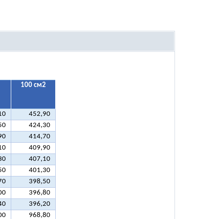
100 см2
10
452,90
50
424,30
90
414,70
10
409,90
30
407,10
50
401,30
70
398,50
00
396,80
40
396,20
00
968,80